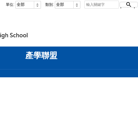
單位:
類別:
登入
FB
|
IG
|
|
產學聯盟